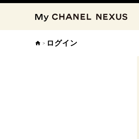
ログイン
>